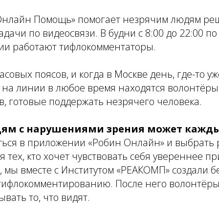
Онлайн Помощь» помогает незрячим людям реш
дачи по видеосвязи. В будни с 8:00 до 22:00 по
ии работают тифлокомментаторы.
асовых поясов, и когда в Москве день, где-то уж
 на линии в любое время находятся волонтёры
, готовые поддержать незрячего человека.
ям с нарушениями зрения может кажд
ться в приложении «Робин Онлайн» и выбрать 
ля тех, кто хочет чувствовать себя увереннее п
, мы вместе с Институтом «РЕАКОМП» создали 
 тифлокомментированию. После него волонтёры
вать то, что видят.