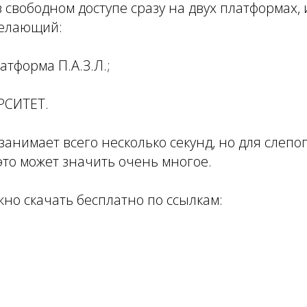
в свободном доступе сразу на двух платформах, 
желающий:
тформа П.А.З.Л.;
РСИТЕТ.
анимает всего несколько секунд, но для слепог
это может значить очень многое.
но скачать бесплатно по ссылкам: