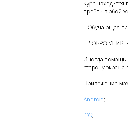
Курс находится 
пройти любой 
– Обучающая пла
– ДОБРО.УНИВЕ
Иногда помощь з
сторону экрана 
Приложение мож
Android
;
iOS
;