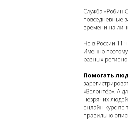
Служба «Робин 
повседневные за
времени на лин
Но в России 11 ч
Именно поэтому
разных регионов
Помогать люд
зарегистрирова
«Волонтёр». А д
незрячих людей
онлайн-курс по
правильно описы