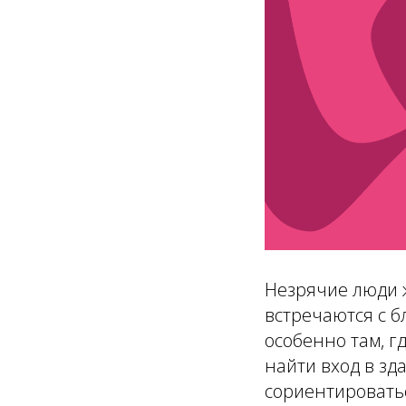
Незрячие люди ж
встречаются с б
особенно там, г
найти вход в зд
сориентироватьс