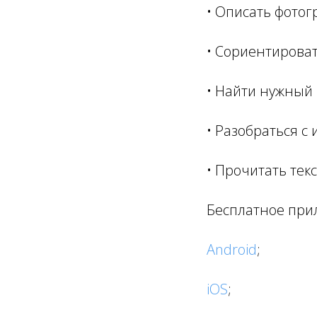
• Описать фотог
• Сориентироват
• Найти нужный 
• Разобраться с
• Прочитать текс
Бесплатное при
Android
;
iOS
;