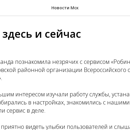
Новости Мск
здесь и сейчас
манда познакомила незрячих с сервисом «Роби
овской районной организации Всероссийского 
.
ьшим интересом изучали работу службы, устан
збирались в настройках, знакомились с нашим
ли сервис в деле.
 приятно видеть улыбки пользователей и слыш