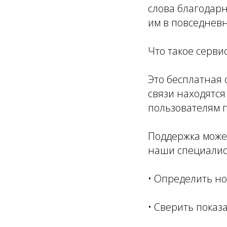
слова благодарн
им в повседнев
Что такое серв
Это бесплатная 
связи находятс
пользователям 
Поддержка може
наши специалис
• Определить н
• Сверить показ