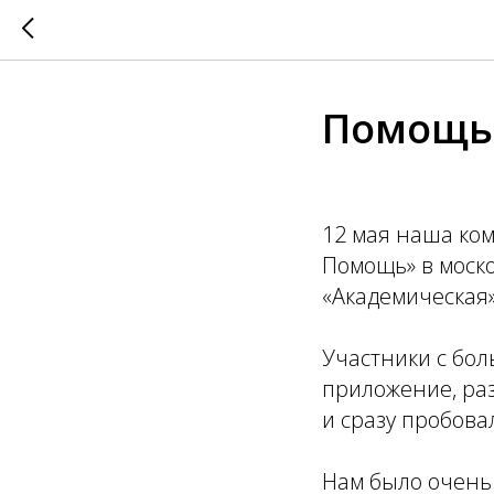
Помощь 
12 мая наша ко
Помощь» в моск
«Академическая»
Участники с бол
приложение, ра
и сразу пробова
Нам было очень