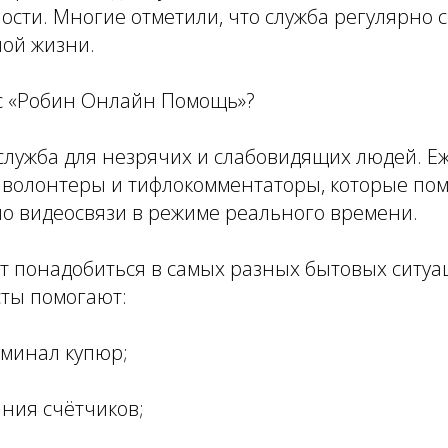
ости. Многие отметили, что служба регулярно 
ной жизни.
ис «Робин Онлайн Помощь»?
служба для незрячих и слабовидящих людей. Е
я волонтеры и тифлокомментаторы, которые по
по видеосвязи в режиме реального времени.
т понадобиться в самых разных бытовых ситуа
ты помогают:
оминал купюр;
ания счётчиков;