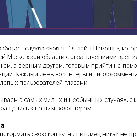
работает служба «Робин Онлайн Помощь», кото
ей Московской области с ограничениями зрени
ком, а верным другом, готовым прийти на пом
ации. Каждый день волонтеры и тифлокоммент
слепых пользователей глазами.
ываем о самых милых и необычных случаях, с 
бращались к нашим волонтёрам.
ца
покормить свою кошку, но питомец никак не пр