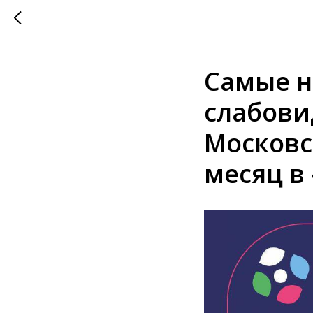
Самые н
слабови
Московс
месяц в