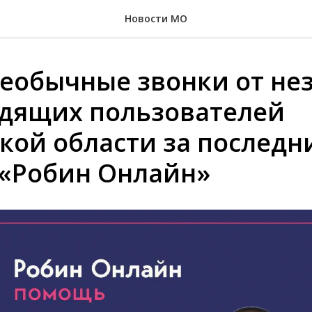
Новости МО
еобычные звонки от не
дящих пользователей
кой области за последн
 «Робин Онлайн»