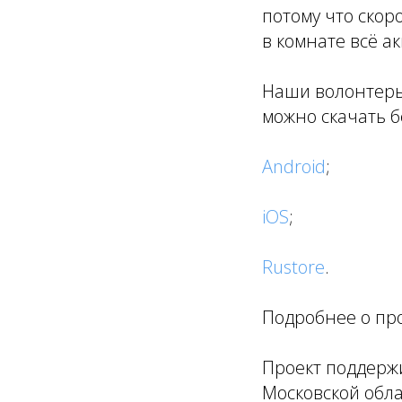
потому что скор
в комнате всё ак
Наши волонтеры
можно скачать б
Android
;
iOS
;
Rustore
.
Подробнее о пр
Проект поддерж
Московской обла