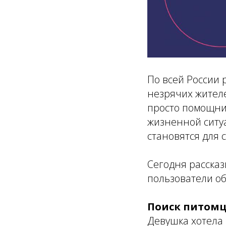
По всей России 
незрячих жител
просто помощни
жизненной ситу
становятся для 
Сегодня рассказ
пользователи о
Поиск питом
Девушка хотела 