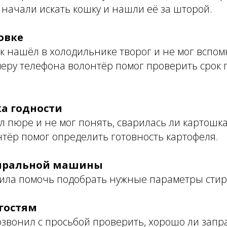
начали искать кошку и нашли её за шторой.
овке
 нашёл в холодильнике творог и не мог вспомн
меру телефона волонтёр помог проверить срок 
ка годности
 пюре и не мог понять, сварилась ли картошка
онтёр помог определить готовность картофеля.
тиральной машины
ила помочь подобрать нужные параметры стирк
 гостям
звонил с просьбой проверить, хорошо ли запр