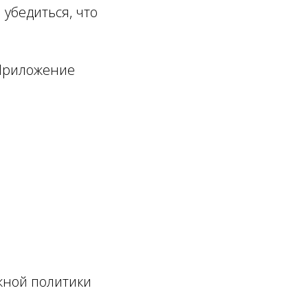
 убедиться, что
Приложение
жной политики